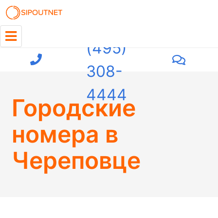
+7
(495)
308-
4444
Городские
номера в
Череповце